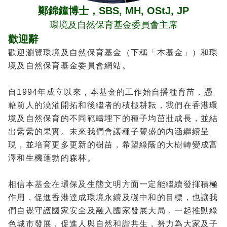
鄭錦鐘博士，SBS, MH, OStJ, JP
環境及自然保育基金委員會主席
歡迎辭
歡迎瀏覽環境及自然保育基金（下稱「本基金」）和環
境及自然保育基金委員會網站。
自1994年成立以來，本基金的工作始自播種育苗，憑
藉前人的澆灌開拓和後繼者的積極耕耘，我們在香港環
境及自然保育的不同範疇埋下的種子均茁壯成長，並結
出纍纍的果實。未來我們會讓種子豐盛的內涵繼續呈
現，並培育更多更新的樹苗，希望綠蔭的大樹轉變成富
澤和生機蓬勃的森林。
相信本基金在環保及生態文明方面一定能繼續發揮積極
作用，促進香港達成環境永續及碳中和的目標，也讓我
們自覺守護國家安全及融入國家發展大局，一起推動綠
色城市發展，促進人與自然和諧共生，努力為大家及子