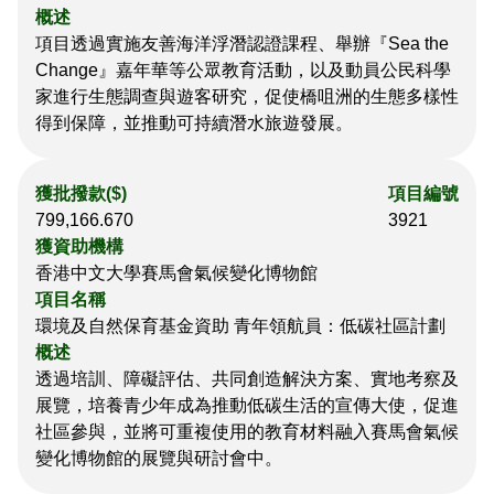
概述
項目透過實施友善海洋浮潛認證課程、舉辦『Sea the
Change』嘉年華等公眾教育活動，以及動員公民科學
家進行生態調查與遊客研究，促使橋咀洲的生態多樣性
得到保障，並推動可持續潛水旅遊發展。
獲批撥款($)
項目編號
799,166.670
3921
獲資助機構
獲批准年度
香港中文大學賽馬會氣候變化博物館
排序方式
項目名稱
環境及自然保育基金資助 青年領航員：低碳社區計劃
概述
透過培訓、障礙評估、共同創造解決方案、實地考察及
展覽，培養青少年成為推動低碳生活的宣傳大使，促進
社區參與，並將可重複使用的教育材料融入賽馬會氣候
變化博物館的展覽與研討會中。