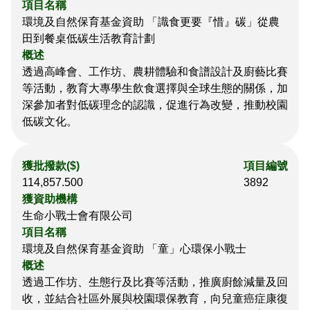
項目名稱
環境及自然保育基金資助 「識食更要『惜』碳」從農
田到餐桌低碳生活教育計劃
概述
透過高峰會、工作坊、農耕體驗和食譜設計及廚藝比賽
等活動，教育大專學生飲食選擇與全球生態的關係，加
深參加者對低碳理念的認識，促進行為改變，推動校園
低碳文化。
獲批撥款($)
項目編號
114,857.500
3892
獲資助機構
生命小戰士會有限公司
項目名稱
環境及自然保育基金資助 「童」心環保小戰士
概述
透過工作坊、生態行及比賽等活動，推廣廚餘減量及回
收，並結合社區外展與校園環保教育，向兒童癌症康復