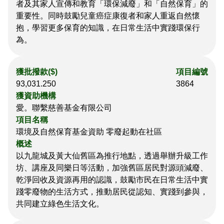
者及其家人宣傳和教育「環保減廢」和「自然保育」的
重要性。同時鼓勵兒童癌症康復者和家人重返自然懷
抱，學習更多保育的知識，在日常生活中實踐環保行
為。
獲批撥款($)
項目編號
93,031.250
3864
獲資助機構
愛。聯繫慈善基金有限公司
項目名稱
環境及自然保育基金資助 零廢起動在社區
概述
以九龍城及黃大仙舊區為推行地點，透過舉辦升級工作
坊、講座及同樂日等活動，加強舊區居民對源頭減廢、
乾淨回收及資源再用的認識，鼓勵市民在日常生活中實
踐零廢物的生活方式，推動居民從認知、實踐到參與，
共同建立綠色生活文化。