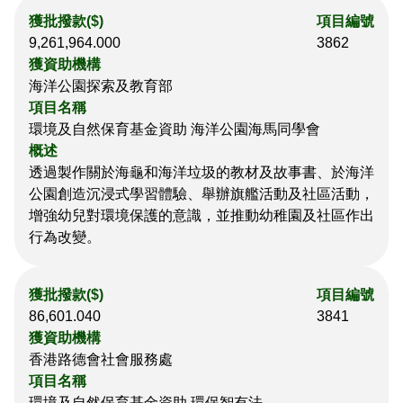
獲批撥款($)
項目編號
9,261,964.000
3862
獲資助機構
海洋公園探索及教育部
項目名稱
環境及自然保育基金資助 海洋公園海馬同學會
概述
透過製作關於海龜和海洋垃圾的教材及故事書、於海洋
公園創造沉浸式學習體驗、舉辦旗艦活動及社區活動，
增強幼兒對環境保護的意識，並推動幼稚園及社區作出
行為改變。
獲批撥款($)
項目編號
86,601.040
3841
獲資助機構
香港路德會社會服務處
項目名稱
環境及自然保育基金資助 環保智有法