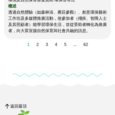
概述
透過自然體驗（如森林浴、農莊參觀）、創意環保藝術
工作坊及多媒體推廣活動，使參加者（殘疾、智障人士
及其照顧者）能學習環保生活，並從受助者轉化為推廣
者，向大眾宣揚自然保育與社會共融的訊息。
1
2
3
4
5
...
62
返回最頂