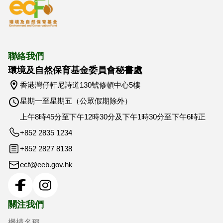
聯絡我們
環境及自然保育基金委員會秘書處
香港灣仔軒尼詩道130號修頓中心5樓
星期一至星期五（公眾假期除外）
上午8時45分至下午12時30分及下午1時30分至下午6時正
+852 2835 1234
+852 2827 8138
ecf@eeb.gov.hk
機構名稱
你的電郵
關注我們