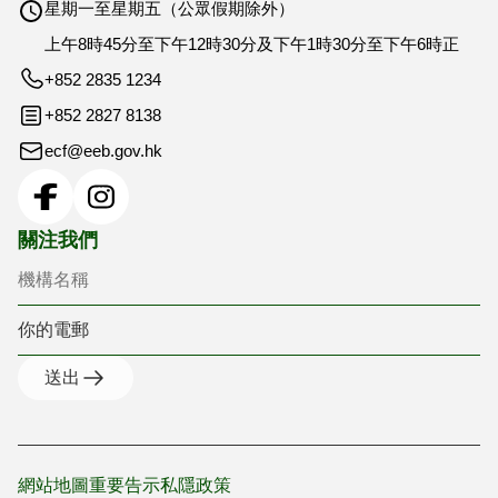
星期一至星期五（公眾假期除外）
上午8時45分至下午12時30分及下午1時30分至下午6時正
+852 2835 1234
+852 2827 8138
ecf@eeb.gov.hk
機構名稱
你的電郵
關注我們
送出
網站地圖
重要告示
私隱政策