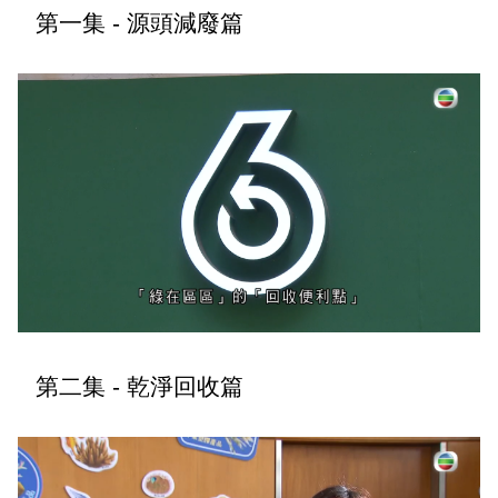
第一集 - 源頭減廢篇
最後，我祝願環境及自然保育基金30周年活動圓滿成
功，各位身體健康、事事順利。多謝大家。
第二集 - 乾淨回收篇