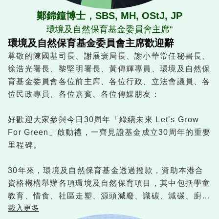
鄭錦鐘博士，SBS, MH, OStJ, JP
環境及自然保育基金委員會主席"
環境及自然保育基金委員會主席歡迎辭
尊敬的陳國基司長、謝展寰局長、謝小華常任秘書長、
徐浩光署長、黎堅明署長、黃傳輝專員、環境及自然保
育基金委員會各位前主席、各位行政、立法會議員、各
位民政專員、各位嘉賓、各位傳媒朋友：
好歡迎大家參與今日30周年「綠續未來 Let’s Grow
For Green」啟動禮，一齊見證基金成立30周年的重要
里程碑。
30年來，環境及自然保育基金透過撥款，資助本港合
資格機構舉辦各項環境及自然保育項目，其中包括學童
教育、惜食、社區走塑、源頭減廢、識碳、減碳、廚餘
載入更多
回收、淨灘、海洋保護、保育珊瑚和淡水龜、生物多樣