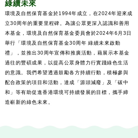
綠續未來
環境及自然保育基金於1994年成立，在2024年迎來成
立30周年的重要里程碑。為讓公眾更深入認識和善用
本基金，環境及自然保育基金委員會於2024年6月3日
舉行「環境及自然保育基金30周年 綠續未來啟動
禮」，並推出30周年宣傳和推廣活動，藉展示本基金
過往的豐碩成果，以提高公眾身體力行實踐綠色生活
的意識。我們希望透過鼓勵各方持續行動，積極參與
配合政策的項目和活動，達成「源頭減廢」及「碳中
和」等有助促進香港環境可持續發展的目標，攜手締
造嶄新的綠色未來。