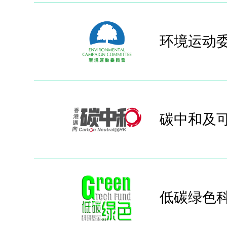
环境运动
碳中和及
低碳绿色