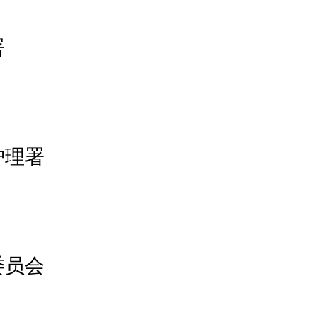
署
护理署
委员会