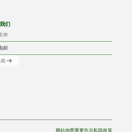
名称
电邮
我们
送出
网站地图
重要告示
私隐政策