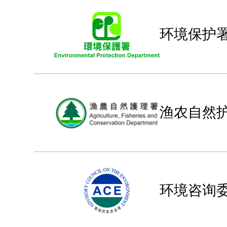
环境保护
渔农自然
环境咨询