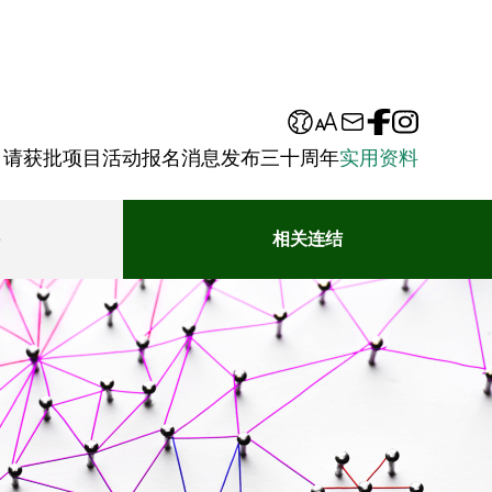
申请
获批项目
活动报名
消息发布
三十周年
实用资料
相关连结