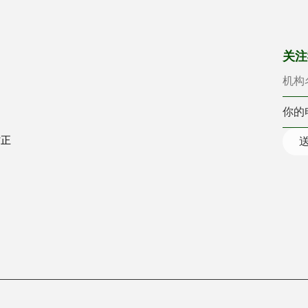
机构
你的
关注
时正