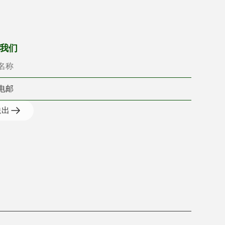
名称
电邮
我们
送出