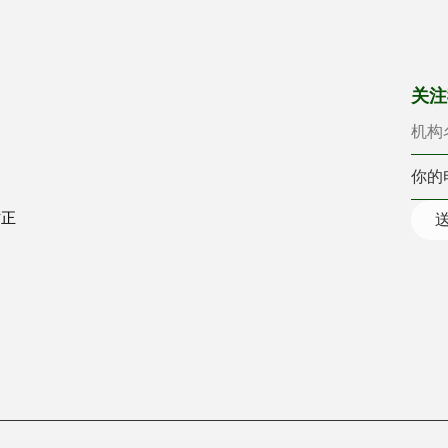
机构
你的
关注
时正