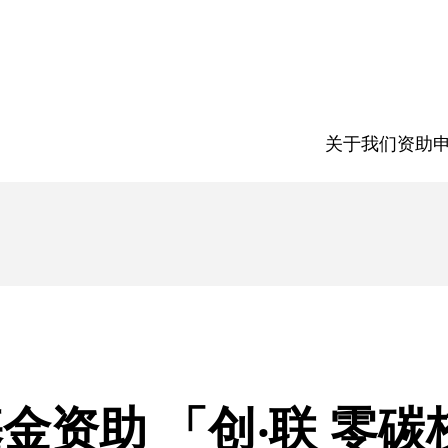
关于我们
资助
金资助 「创‧联 零碳