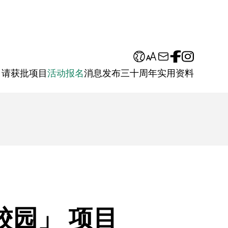
申请
获批项目
活动报名
消息发布
三十周年
实用资料
校园」 项目