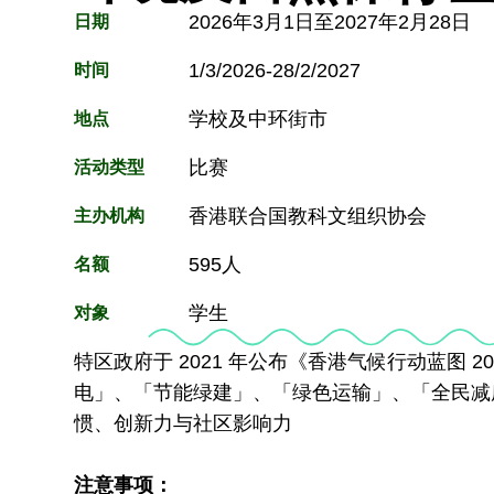
2026年3月1日至2027年2月28日
日期
1/3/2026-28/2/2027
时间
学校及中环街市
地点
比赛
活动类型
香港联合国教科文组织协会
主办机构
595人
名额
学生
对象
特区政府于 2021 年公布《香港气候行动蓝图
电」、「节能绿建」、「绿色运输」、「全民减
惯、创新力与社区影响力
注意事项：