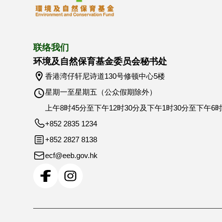
联络我们
环境及自然保育基金委员会秘书处
香港湾仔轩尼诗道130号修顿中心5楼
星期一至星期五（公众假期除外）
上午8时45分至下午12时30分及下午1时30分至下午6
+852 2835 1234
+852 2827 8138
ecf@eeb.gov.hk