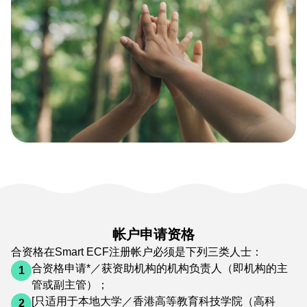
邀请申请
以下环境及自然保育基金资助
帐户申请资格
计划现正邀请申请：
合资格在Smart ECF注册帐户必须是下列三类人士：
合资格申请*／获资助机构的机构负责人（即机构的主
1
实践及行动项目（回收便利点
管或副主管）；
项目）
[只适用于本地大学／香港高等教育科技学院（高科
2