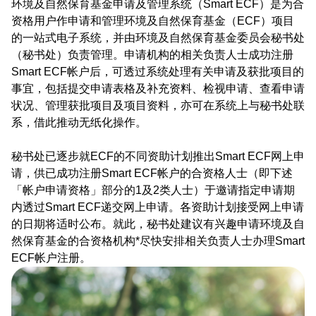
环境及自然保育基金申请及管理系统（Smart ECF）是为合
资格用户作申请和管理环境及自然保育基金（ECF）项目
的一站式电子系统，并由环境及自然保育基金委员会秘书处
（秘书处）负责管理。申请机构的相关负责人士成功注册
Smart ECF帐户后，可透过系统处理有关申请及获批项目的
事宜，包括提交申请表格及补充资料、检视申请、查看申请
状况、管理获批项目及项目资料，亦可在系统上与秘书处联
系，借此推动无纸化操作。
秘书处已逐步就ECF的不同资助计划推出Smart ECF网上申
请，供已成功注册Smart ECF帐户的合资格人士（即下述
「帐户申请资格」部分的1及2类人士）于邀请指定申请期
内透过Smart ECF递交网上申请。各资助计划接受网上申请
的日期将适时公布。就此，秘书处建议有兴趣申请环境及自
然保育基金的合资格机构*尽快安排相关负责人士办理Smart
ECF帐户注册。