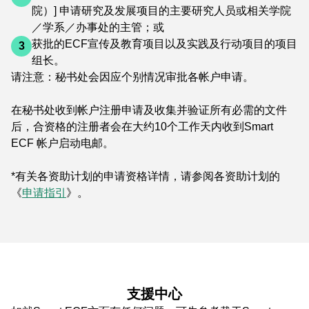
（申请期为2025年8月29日至
院）] 申请研究及发展项目的主要研究人员或相关学院
10月8日）
／学系／办事处的主管；或
获批的ECF宣传及教育项目以及实践及行动项目的项目
3
组长。
请注意：秘书处会因应个别情况审批各帐户申请。
在秘书处收到帐户注册申请及收集并验证所有必需的文件
后，合资格的注册者会在大约10个工作天内收到Smart
ECF 帐户启动电邮。
*有关各资助计划的申请资格详情，请参阅各资助计划的
《
申请指引
》。
支援中心