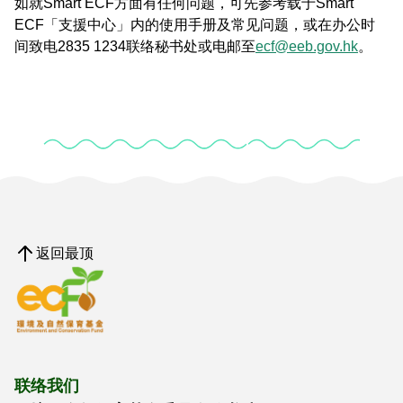
如就Smart ECF方面有任何问题，可先参考载于Smart
ECF「支援中心」内的使用手册及常见问题，或在办公时
间致电2835 1234联络秘书处或电邮至
ecf@eeb.gov.hk
。
返回最顶
联络我们