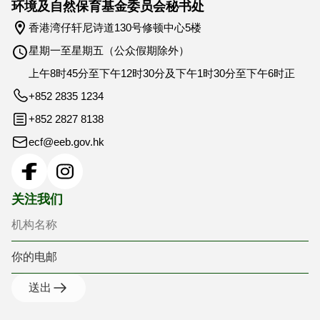
环境及自然保育基金委员会秘书处
香港湾仔轩尼诗道130号修顿中心5楼
星期一至星期五（公众假期除外）
上午8时45分至下午12时30分及下午1时30分至下午6时正
+852 2835 1234
+852 2827 8138
ecf@eeb.gov.hk
机构名称
你的电邮
关注我们
送出